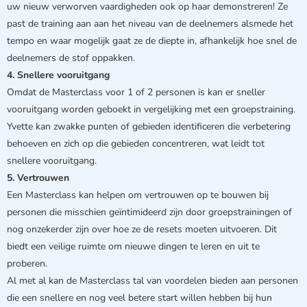
uw nieuw verworven vaardigheden ook op haar demonstreren! Ze
past de training aan aan het niveau van de deelnemers alsmede het
tempo en waar mogelijk gaat ze de diepte in, afhankelijk hoe snel de
deelnemers de stof oppakken.
4. Snellere vooruitgang
Omdat de Masterclass voor 1 of 2 personen is kan er sneller
vooruitgang worden geboekt in vergelijking met een groepstraining.
Yvette kan zwakke punten of gebieden identificeren die verbetering
behoeven en zich op die gebieden concentreren, wat leidt tot
snellere vooruitgang.
5. Vertrouwen
Een Masterclass kan helpen om vertrouwen op te bouwen bij
personen die misschien geïntimideerd zijn door groepstrainingen of
nog onzekerder zijn over hoe ze de resets moeten uitvoeren. Dit
biedt een veilige ruimte om nieuwe dingen te leren en uit te
proberen.
Al met al kan de Masterclass tal van voordelen bieden aan personen
die een snellere en nog veel betere start willen hebben bij hun