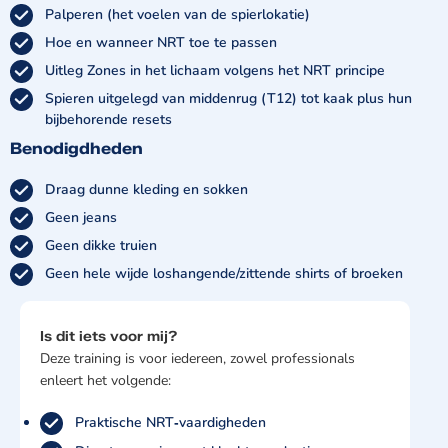
Palperen (het voelen van de spierlokatie)
Hoe en wanneer NRT toe te passen
Uitleg Zones in het lichaam volgens het NRT principe
Spieren uitgelegd van middenrug (T12) tot kaak plus hun
bijbehorende resets
Benodigdheden
Draag dunne kleding en sokken
Geen jeans
Geen dikke truien
Geen hele wijde loshangende/zittende shirts of broeken
Is dit iets voor mij?
Deze training is voor iedereen, zowel professionals
enleert het volgende:
Praktische NRT‑vaardigheden