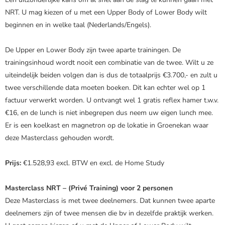
NRT. U mag kiezen of u met een Upper Body of Lower Body wilt
beginnen en in welke taal (Nederlands/Engels).
De Upper en Lower Body zijn twee aparte trainingen. De
trainingsinhoud wordt nooit een combinatie van de twee. Wilt u ze
uiteindelijk beiden volgen dan is dus de totaalprijs €3.700,- en zult u
twee verschillende data moeten boeken. Dit kan echter wel op 1
factuur verwerkt worden. U ontvangt wel 1 gratis reflex hamer t.w.v.
€16, en de lunch is niet inbegrepen dus neem uw eigen lunch mee.
Er is een koelkast en magnetron op de lokatie in Groenekan waar
deze Masterclass gehouden wordt.
Prijs:
€1.528,93 excl. BTW en excl. de Home Study
Masterclass NRT – (Privé Training) voor 2 personen
Deze Masterclass is met twee deelnemers. Dat kunnen twee aparte
deelnemers zijn of twee mensen die bv in dezelfde praktijk werken.