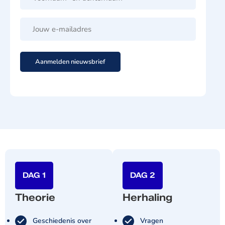
DAG 1
DAG 2
Theorie
Herhaling
Geschiedenis over
Vragen