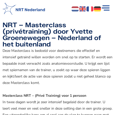
NRT – Masterclass
(privétraining) door Yvette
Groenewegen – Nederland of
het buitenland
Deze Masterclass is bedoeld voor deelnemers die effectief en
intensief getraind willen worden om snel op te starten. Er wordt een
bepaalde inzet verwacht zoals anatomievoorstudie. U krijgt een lijst
met spiernamen van de trainer, u zoekt op waar deze spieren liggen
en kijkt/leert de actie van deze spieren zodat u niet geheel blanco op
deze Masterclass komt.
Masterclass NRT – (Privé Training) voor 1 persoon
In twee dagen wordt je zeer intensief begeleid door de trainer. U
leert veel meer en veel sneller in deze setting dan in een grote groep.
Een uitzonderlijke kans om al snel aan de slag te kunnen gaan met