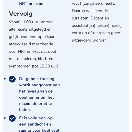
wat hij/zij geleerd heeft.
NRT principe
Daarna wisselen de
Vervolg
cursisten. Docent en
Vanaf 11.00 uur worden
assistent(en) let(ten) hierbij
alle resets uitgelegd en
extra op of de resets goed
gelijk beoefend op elkaar
uitgevoerd worden.
afgewisseld met theorie
over NRT en wat dat doet
met de spieren, klachten,
symptomen (tot 18.30 uur)
De gehele training
wordt aangepast aan
het niveau van de
deelnemer om het
maximale eruit te
halen.
Er is volle een-op-
een aandacht en
ruimte voor heel veel