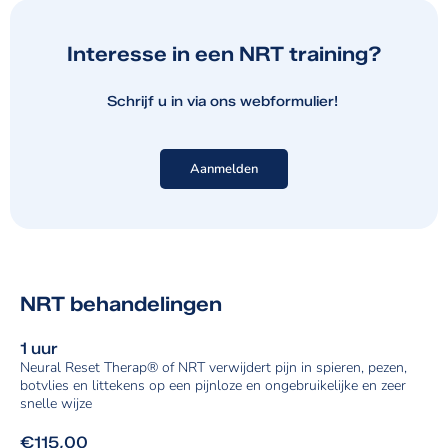
Interesse in een NRT training?
Schrijf u in via ons webformulier!
Aanmelden
NRT behandelingen
1 uur
Neural Reset Therap® of NRT verwijdert pijn in spieren, pezen,
botvlies en littekens op een pijnloze en ongebruikelijke en zeer
snelle wijze
€115,00