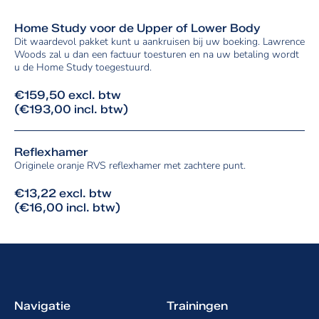
Home Study voor de Upper of Lower Body
Dit waardevol pakket kunt u aankruisen bij uw boeking. Lawrence
Woods zal u dan een factuur toesturen en na uw betaling wordt
u de Home Study toegestuurd.
€159,50 excl. btw
(€193,00 incl. btw)
Reflexhamer
Originele oranje RVS reflexhamer met zachtere punt.
€13,22 excl. btw
(€16,00 incl. btw)
Navigatie
Trainingen