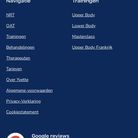
Navigatie
Trainingen
NRT
Upper Body
QAT
Lower Body
Trainingen
Masterclass
Behandelingen
Upper Body Frankrijk
Therapeuten
Tarieven
Over Yvette
Algemene-voorwaarden
Privacy-Verklaring
Cookiestatement