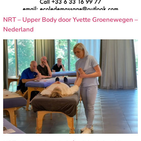
NRT – Upper Body door Yvette Groenewegen –
Nederland