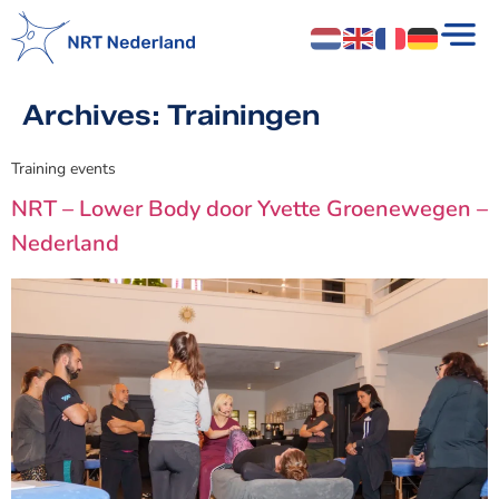
Archives:
Trainingen
Training events
NRT – Lower Body door Yvette Groenewegen –
Nederland