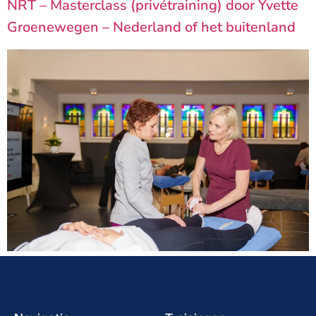
NRT – Masterclass (privétraining) door Yvette
Groenewegen – Nederland of het buitenland