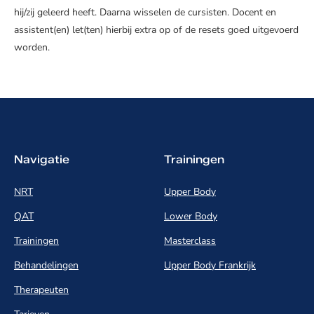
hij/zij geleerd heeft. Daarna wisselen de cursisten. Docent en
assistent(en) let(ten) hierbij extra op of de resets goed uitgevoerd
worden.
Navigatie
Trainingen
NRT
Upper Body
QAT
Lower Body
Trainingen
Masterclass
Behandelingen
Upper Body Frankrijk
Therapeuten