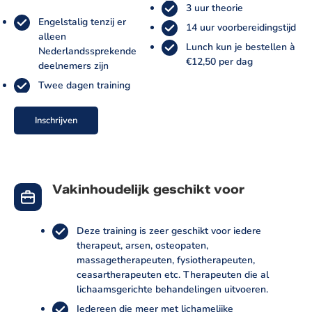
3 uur theorie
Engelstalig tenzij er
14 uur voorbereidingstijd
alleen
Lunch kun je bestellen à
Nederlandssprekende
€12,50 per dag
deelnemers zijn
Twee dagen training
Inschrijven
Vakinhoudelijk geschikt voor
Deze training is zeer geschikt voor iedere
therapeut, arsen, osteopaten,
massagetherapeuten, fysiotherapeuten,
ceasartherapeuten etc. Therapeuten die al
lichaamsgerichte behandelingen uitvoeren.
Iedereen die meer met lichamelijke