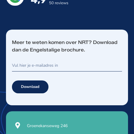
Meer te weten komen over NRT? Download
dan de Engelstalige brochure.
Download
Groenekanseweg 246