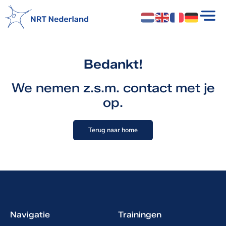
Bedankt!
We nemen z.s.m. contact met je
op.
Terug naar home
Navigatie
Trainingen