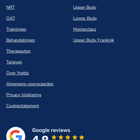
NRT
Upper Body
QAT
Lower Body
Trainingen
Masterclass
Behandelingen
Upper Body Frankrijk
Therapeuten
Tarieven
Over Yvette
Algemene-voorwaarden
Privacy-Verklaring
Cookiestatement